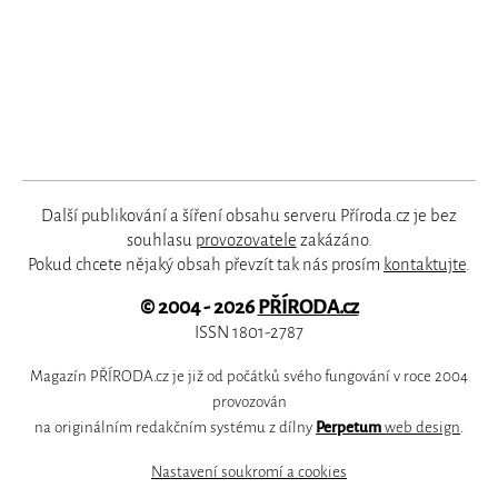
Další publikování a šíření obsahu serveru Příroda.cz je bez
souhlasu
provozovatele
zakázáno.
Pokud chcete nějaký obsah převzít tak nás prosím
kontaktujte
.
© 2004 - 2026
PŘÍRODA.cz
ISSN 1801-2787
Magazín PŘÍRODA.cz je již od počátků svého fungování v roce 2004
provozován
na originálním redakčním systému z dílny
Perpetum
web design
.
Nastavení soukromí a cookies