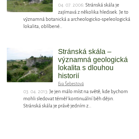
04. 07. 2006
: Stránská skála je
zajímavá z několika hledisek. Je to
významná botanická a archeologicko-speleologická
lokalita, oblíbené…
Stránská skála –
významná geologická
lokalita s dlouhou
historií
Eva Šebestová
03. 04. 2013
: Je jen málo míst na světě, kde bychom
mohli sledovat téměř kontinuální běh dějin.
Stránská skála je právě jedním z…