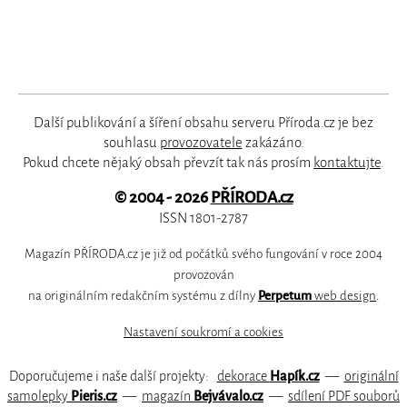
Další publikování a šíření obsahu serveru Příroda.cz je bez
souhlasu
provozovatele
zakázáno.
Pokud chcete nějaký obsah převzít tak nás prosím
kontaktujte
.
© 2004 - 2026
PŘÍRODA.cz
ISSN 1801-2787
Magazín PŘÍRODA.cz je již od počátků svého fungování v roce 2004
provozován
na originálním redakčním systému z dílny
Perpetum
web design
.
Nastavení soukromí a cookies
Doporučujeme i naše další projekty:
dekorace
Hapík.cz
—
originální
samolepky
Pieris.cz
—
magazín
Bejvávalo.cz
—
sdílení PDF souborů