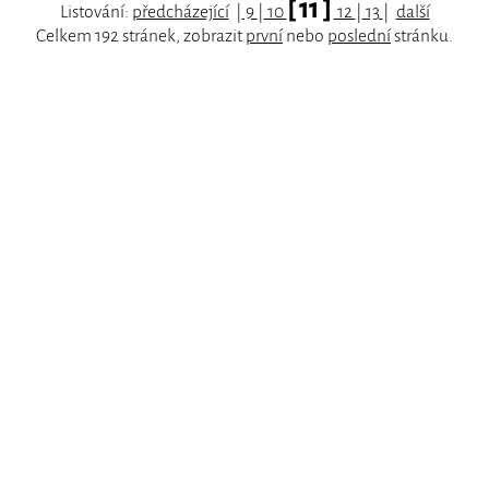
[ 11 ]
Listování:
předcházející
|
9
|
10
12
|
13
|
další
Celkem 192 stránek, zobrazit
první
nebo
poslední
stránku.