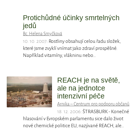
Protichůdné účinky smrtelných
jedů
Bc. Helena Smyčková
10. 10. 2007
: Rostliny obsahují celou řadu složek,
které jsme zvyklí vnímat jako zdraví prospěšné.
Například vitamíny, vlákninu nebo…
REACH je na světě,
ale na jednotce
intenzivní péče
Arnika – Centrum pro podporu občanů
18. 12. 2006
: ŠTRASBURK - Konečné
hlasování v Evropském parlamentu sice dalo život
nové chemické politice EU, nazývané REACH, ale…