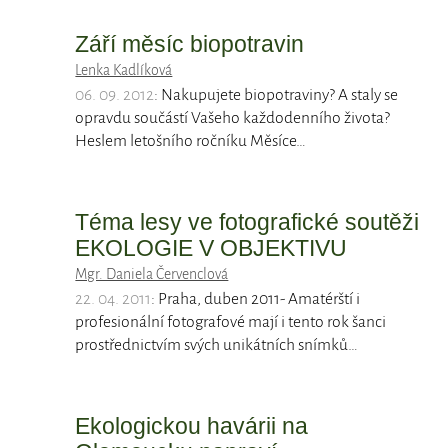
Září měsíc biopotravin
Lenka Kadlíková
06. 09. 2012
: Nakupujete biopotraviny? A staly se
opravdu součástí Vašeho každodenního života?
Heslem letošního ročníku Měsíce…
Téma lesy ve fotografické soutěži
EKOLOGIE V OBJEKTIVU
Mgr. Daniela Červenclová
22. 04. 2011
: Praha, duben 2011- Amatérští i
profesionální fotografové mají i tento rok šanci
prostřednictvím svých unikátních snímků…
Ekologickou havárii na