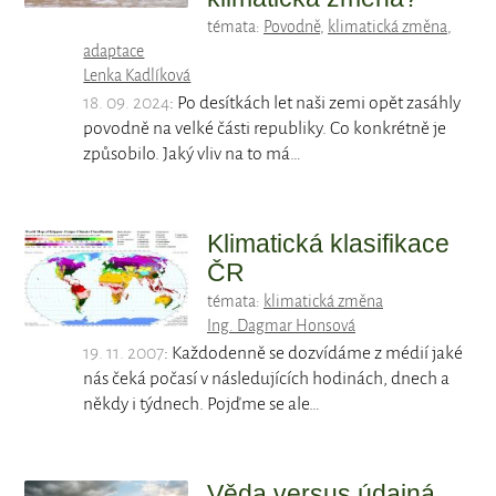
témata:
Povodně
,
klimatická změna
,
adaptace
Lenka Kadlíková
18. 09. 2024
: Po desítkách let naši zemi opět zasáhly
povodně na velké části republiky. Co konkrétně je
způsobilo. Jaký vliv na to má…
Klimatická klasifikace
ČR
témata:
klimatická změna
Ing. Dagmar Honsová
19. 11. 2007
: Každodenně se dozvídáme z médií jaké
nás čeká počasí v následujících hodinách, dnech a
někdy i týdnech. Pojďme se ale…
Věda versus údajná