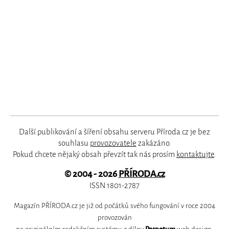
Další publikování a šíření obsahu serveru Příroda.cz je bez
souhlasu
provozovatele
zakázáno.
Pokud chcete nějaký obsah převzít tak nás prosím
kontaktujte
.
© 2004 - 2026
PŘÍRODA.cz
ISSN 1801-2787
Magazín PŘÍRODA.cz je již od počátků svého fungování v roce 2004
provozován