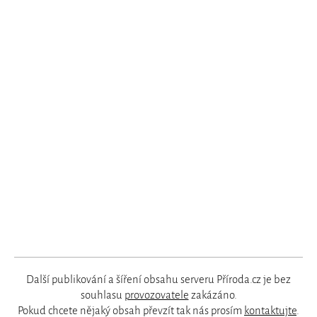
Další publikování a šíření obsahu serveru Příroda.cz je bez
souhlasu
provozovatele
zakázáno.
Pokud chcete nějaký obsah převzít tak nás prosím
kontaktujte
.