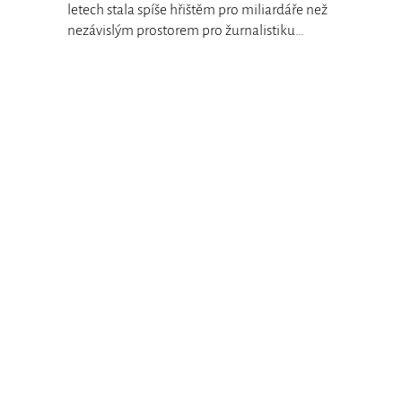
letech stala spíše hřištěm pro miliardáře než
nezávislým prostorem pro žurnalistiku…