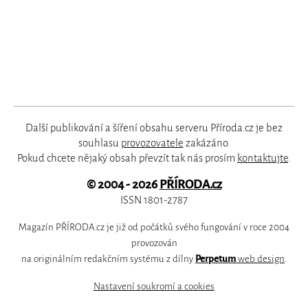
Další publikování a šíření obsahu serveru Příroda.cz je bez
souhlasu
provozovatele
zakázáno.
Pokud chcete nějaký obsah převzít tak nás prosím
kontaktujte
.
© 2004 - 2026
PŘÍRODA.cz
ISSN 1801-2787
Magazín PŘÍRODA.cz je již od počátků svého fungování v roce 2004
provozován
na originálním redakčním systému z dílny
Perpetum
web design
.
Nastavení soukromí a cookies