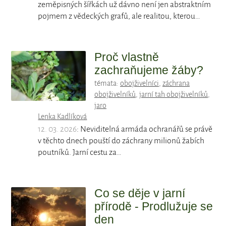
zeměpisných šířkách už dávno není jen abstraktním
pojmem z vědeckých grafů, ale realitou, kterou…
Proč vlastně
zachraňujeme žáby?
témata:
obojživelníci
,
záchrana
obojživelníků
,
jarní tah obojživelníků
,
jaro
Lenka Kadlíková
12. 03. 2026
: Neviditelná armáda ochranářů se právě
v těchto dnech pouští do záchrany milionů žabích
poutníků. Jarní cestu za…
Co se děje v jarní
přírodě - Prodlužuje se
den