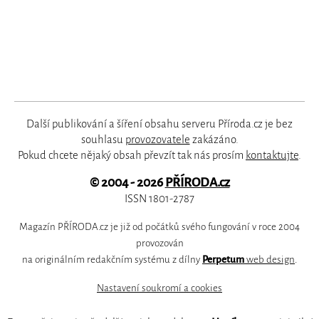
Další publikování a šíření obsahu serveru Příroda.cz je bez
souhlasu
provozovatele
zakázáno.
Pokud chcete nějaký obsah převzít tak nás prosím
kontaktujte
.
© 2004 - 2026
PŘÍRODA.cz
ISSN 1801-2787
Magazín PŘÍRODA.cz je již od počátků svého fungování v roce 2004
provozován
na originálním redakčním systému z dílny
Perpetum
web design
.
Nastavení soukromí a cookies