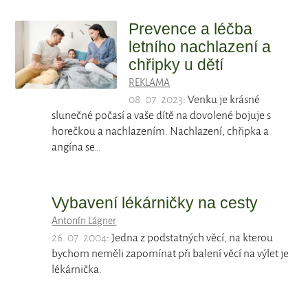
Prevence a léčba
letního nachlazení a
chřipky u dětí
REKLAMA
08. 07. 2023
: Venku je krásné
slunečné počasí a vaše dítě na dovolené bojuje s
horečkou a nachlazením. Nachlazení, chřipka a
angína se…
Vybavení lékárničky na cesty
Antonín Lágner
26. 07. 2004
: Jedna z podstatných věcí, na kterou
bychom neměli zapomínat při balení věcí na výlet je
lékárnička.