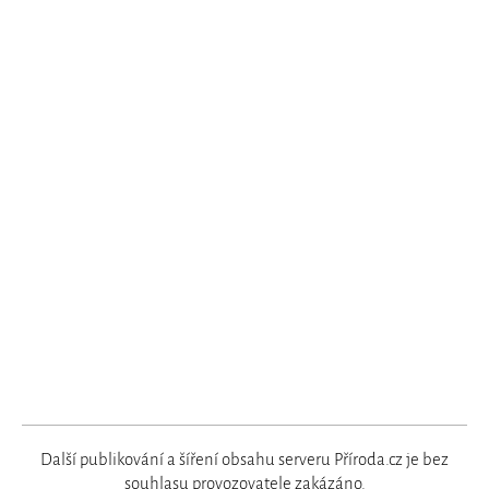
Další publikování a šíření obsahu serveru Příroda.cz je bez
souhlasu
provozovatele
zakázáno.