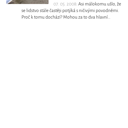
07. 05. 2008
: Asi málokomu ušlo, že
se lidstvo stále častěji potýká s ničivými povodněmi.
Proč k tomu dochází? Mohou za to dva hlavní…