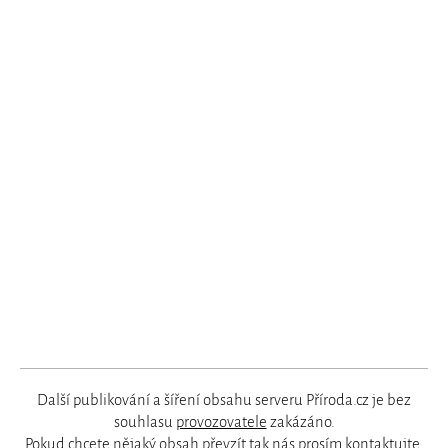
Další publikování a šíření obsahu serveru Příroda.cz je bez
souhlasu
provozovatele
zakázáno.
Pokud chcete nějaký obsah převzít tak nás prosím
kontaktujte
.