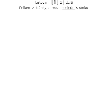
[ 1 ]
Listování:
2
|
další
Celkem 2 stránky, zobrazit
poslední
stránku.