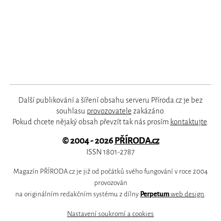
Další publikování a šíření obsahu serveru Příroda.cz je bez
souhlasu
provozovatele
zakázáno.
Pokud chcete nějaký obsah převzít tak nás prosím
kontaktujte
.
© 2004 - 2026
PŘÍRODA.cz
ISSN 1801-2787
Magazín PŘÍRODA.cz je již od počátků svého fungování v roce 2004
provozován
na originálním redakčním systému z dílny
Perpetum
web design
.
Nastavení soukromí a cookies