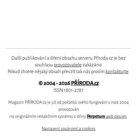
Další publikování a šíření obsahu serveru Příroda.cz je bez
souhlasu
provozovatele
zakázáno.
Pokud chcete nějaký obsah převzít tak nás prosím
kontaktujte
.
© 2004 - 2026
PŘÍRODA.cz
ISSN 1801-2787
Magazín PŘÍRODA.cz je již od počátků svého fungování v roce 2004
provozován
na originálním redakčním systému z dílny
Perpetum
web design
.
Nastavení soukromí a cookies