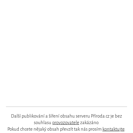
Další publikování a šíření obsahu serveru Příroda.cz je bez
souhlasu
provozovatele
zakázáno.
Pokud chcete nějaký obsah převzít tak nás prosím
kontaktujte
.