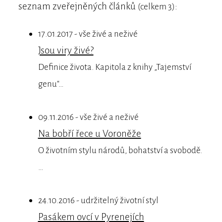
seznam zveřejněných článků
:
(celkem 3)
17.01.2017 - vše živé a neživé
Jsou viry živé?
Definice života. Kapitola z knihy „Tajemství
genu“…
09.11.2016 - vše živé a neživé
Na bobří řece u Voroněže
O životním stylu národů, bohatství a svobodě.
…
24.10.2016 - udržitelný životní styl
Pasákem ovcí v Pyrenejích