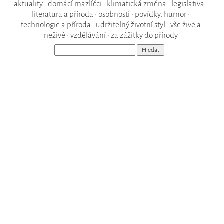
aktuality
•
domácí mazlíčci
•
klimatická změna
•
legislativa
•
literatura a příroda
•
osobnosti
•
povídky, humor
•
technologie a příroda
•
udržitelný životní styl
•
vše živé a
neživé
•
vzdělávání
•
za zážitky do přírody