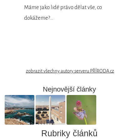
Máme jako lidé právo dělat vše, co
dokážeme?…
zobrazit všechny autory serveru PŘÍRODA.cz
Nejnovější články
Rubriky článků