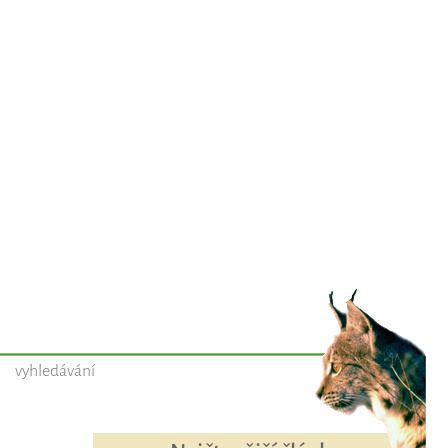
vyhledávání