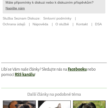
Líbí se Vám naše články? Sledujte nás na
Facebooku
nebo
pomocí
RSS kanálu
!
Další články na podobné téma