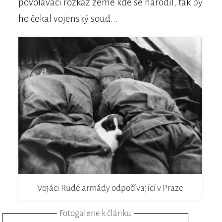
povolávací rozkaz země kde se narodil, tak by
ho čekal vojenský soud...
Vojáci Rudé armády odpočívající v Praze
Fotogalerie k článku