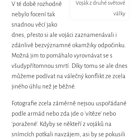
Voják z druhé světové
V té době rozhodně
války
nebylo focení tak
snadnou věcí jako
dnes, přesto si ale vojáci zaznamenávali i
zdánlivě bezvýznamné okamžiky odpočinku.
Možná jim to pomáhalo vyrovnávat se s
všudypřítomnou smrtí. Díky tomu se ale dnes
můžeme podívat na válečný konflikt ze zcela
jiného úhlu než je běžné.
Fotografie zcela záměrně nejsou uspořádané
podle armád nebo zda jde o 'vítěze' nebo
'poražené'. Kdyby se někteří z vojáků na
snímcích potkali navzájem, asi by se pokusili