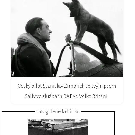
Český pilot Stanislav Zimprich se svým psem
Sally ve službách RAF ve Velké Británii
Fotogalerie k článku