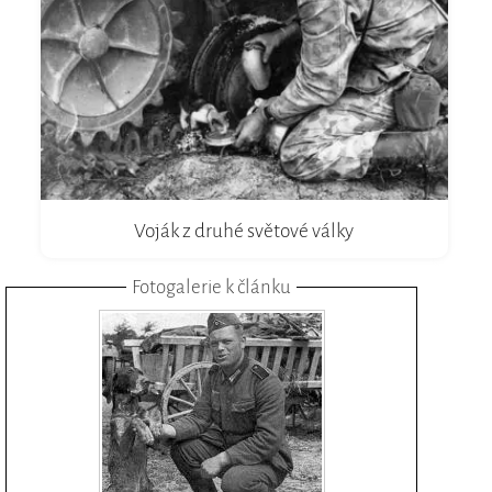
Voják z druhé světové války
Fotogalerie k článku