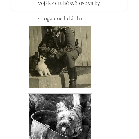
Voják z druhé světové války
Fotogalerie k článku