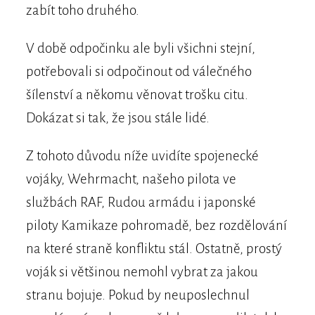
zabít toho druhého.
V době odpočinku ale byli všichni stejní,
potřebovali si odpočinout od válečného
šílenství a někomu věnovat trošku citu.
Dokázat si tak, že jsou stále lidé.
Z tohoto důvodu níže uvidíte spojenecké
vojáky, Wehrmacht, našeho pilota ve
službách RAF, Rudou armádu i japonské
piloty Kamikaze pohromadě, bez rozdělování
na které straně konfliktu stál. Ostatně, prostý
voják si většinou nemohl vybrat za jakou
stranu bojuje. Pokud by neuposlechnul