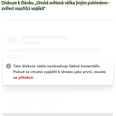
Diskuze k článku „Druhá světová válka jiným pohledem -
zvířecí mazlíčci vojáků“