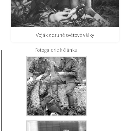
Voják z druhé světové války
Fotogalerie k článku