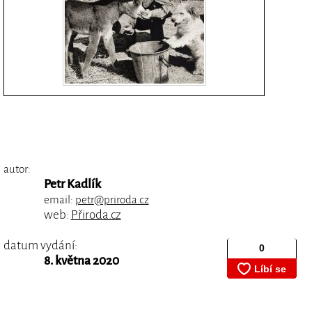
autor:
Petr Kadlík
email:
petr@priroda.cz
web:
Přiroda.cz
datum vydání:
8. května 2020