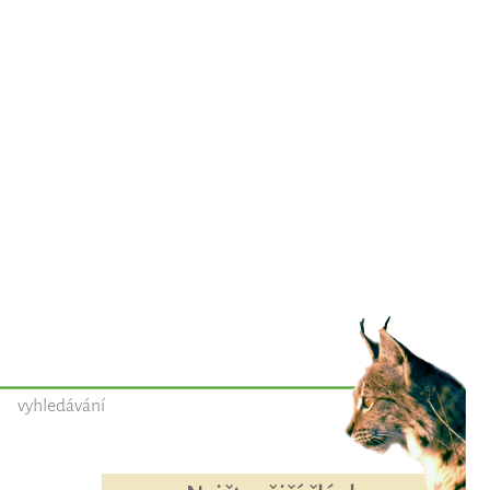
vyhledávání