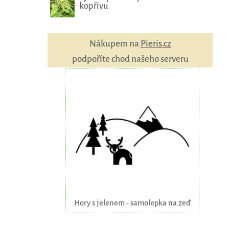
kopřivu
Nákupem na
Pieris.cz
podpoříte chod našeho serveru
Hory s jelenem - samolepka na zeď