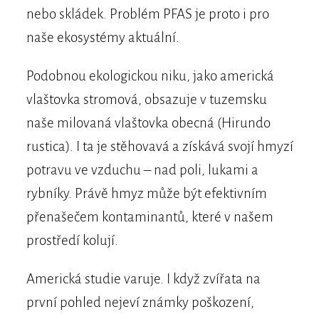
nebo skládek. Problém PFAS je proto i pro
naše ekosystémy aktuální.
Podobnou ekologickou niku, jako americká
vlaštovka stromová, obsazuje v tuzemsku
naše milovaná vlaštovka obecná (Hirundo
rustica). I ta je stěhovavá a získává svojí hmyzí
potravu ve vzduchu – nad poli, lukami a
rybníky. Právě hmyz může být efektivním
přenašečem kontaminantů, které v našem
prostředí kolují.
Americká studie varuje. I když zvířata na
první pohled nejeví známky poškození,