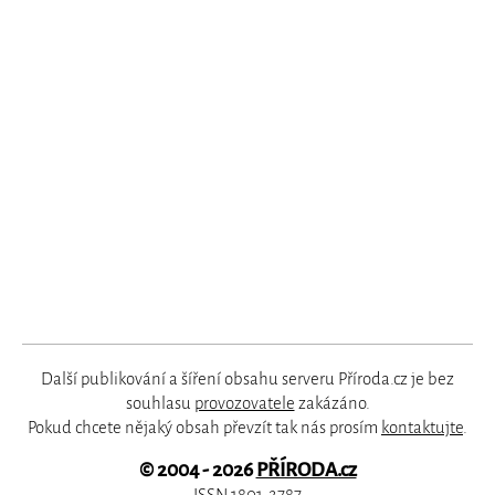
Další publikování a šíření obsahu serveru Příroda.cz je bez
souhlasu
provozovatele
zakázáno.
Pokud chcete nějaký obsah převzít tak nás prosím
kontaktujte
.
© 2004 - 2026
PŘÍRODA.cz