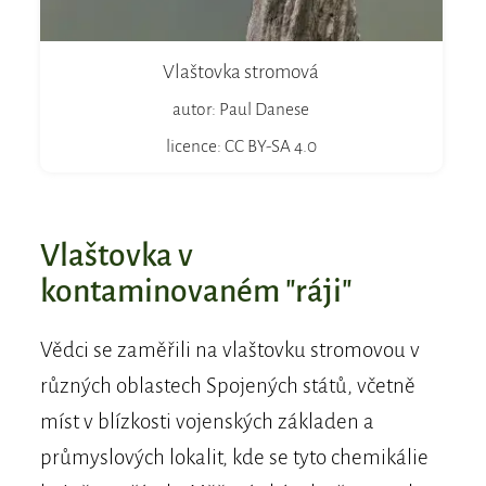
Vlaštovka stromová
autor: Paul Danese
licence: CC BY-SA 4.0
Vlaštovka v
kontaminovaném "ráji"
Vědci se zaměřili na vlaštovku stromovou v
různých oblastech Spojených států, včetně
míst v blízkosti vojenských základen a
průmyslových lokalit, kde se tyto chemikálie