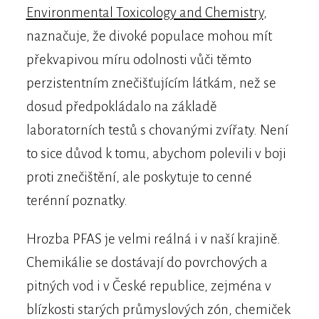
Environmental Toxicology and Chemistry
,
naznačuje, že divoké populace mohou mít
překvapivou míru odolnosti vůči těmto
perzistentním znečišťujícím látkám, než se
dosud předpokládalo na základě
laboratorních testů s chovanými zvířaty. Není
to sice důvod k tomu, abychom polevili v boji
proti znečištění, ale poskytuje to cenné
terénní poznatky.
Hrozba PFAS je velmi reálná i v naší krajině.
Chemikálie se dostávají do povrchových a
pitných vod i v České republice, zejména v
blízkosti starých průmyslových zón, chemiček