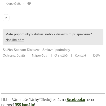
Líbí se Vám naše články? Sledujte nás na
Facebooku
nebo
pomocí
RSS kanálu
!