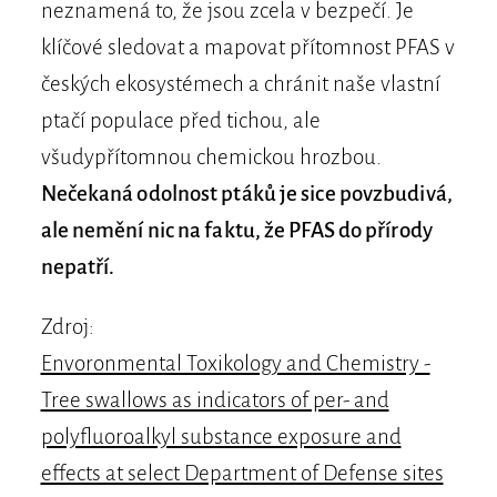
neznamená to, že jsou zcela v bezpečí. Je
klíčové sledovat a mapovat přítomnost PFAS v
českých ekosystémech a chránit naše vlastní
ptačí populace před tichou, ale
všudypřítomnou chemickou hrozbou.
Nečekaná odolnost ptáků je sice povzbudivá,
ale nemění nic na faktu, že PFAS do přírody
nepatří.
Zdroj:
Envoronmental Toxikology and Chemistry -
Tree swallows as indicators of per- and
polyfluoroalkyl substance exposure and
effects at select Department of Defense sites