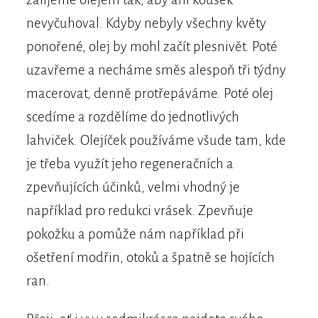
nevyčuhoval. Kdyby nebyly všechny květy
ponořené, olej by mohl začít plesnivět. Poté
uzavřeme a necháme směs alespoň tři týdny
macerovat, denně protřepáváme. Poté olej
scedíme a rozdělíme do jednotlivých
lahviček. Olejíček používáme všude tam, kde
je třeba využít jeho regeneračních a
zpevňujících účinků, velmi vhodný je
například pro redukci vrásek. Zpevňuje
pokožku a pomůže nám například při
ošetření modřin, otoků a špatně se hojících
ran.