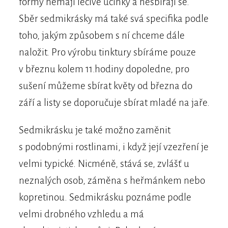
formy nemají léčivé účinky a nesbírají se.
Sběr sedmikrásky má také svá specifika podle
toho, jakým způsobem s ní chceme dále
naložit. Pro výrobu tinktury sbíráme pouze
v březnu kolem 11.hodiny dopoledne, pro
sušení můžeme sbírat květy od března do
září a listy se doporučuje sbírat mladé na jaře.
Sedmikrásku je také možno zaměnit
s podobnými rostlinami, i když její vzezření je
velmi typické. Nicméně, stává se, zvlášť u
neznalých osob, záměna s heřmánkem nebo
kopretinou. Sedmikrásku poznáme podle
velmi drobného vzhledu a má