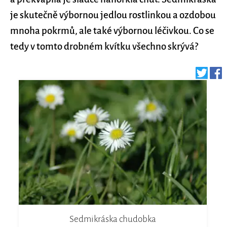
je skutečně výbornou jedlou rostlinkou a ozdobou
mnoha pokrmů, ale také výbornou léčivkou. Co se
tedy v tomto drobném kvítku všechno skrývá?
Sedmikráska chudobka