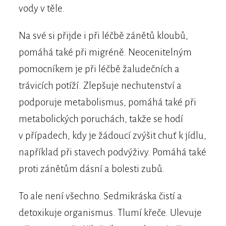
vody v těle.
Na své si přijde i při léčbě zánětů kloubů,
pomáhá také při migréně. Neocenitelným
pomocníkem je při léčbě žaludečních a
trávicích potíží. Zlepšuje nechutenství a
podporuje metabolismus, pomáhá také při
metabolických poruchách, takže se hodí
v případech, kdy je žádoucí zvýšit chuť k jídlu,
například při stavech podvýživy. Pomáhá také
proti zánětům dásní a bolesti zubů.
To ale není všechno. Sedmikráska čistí a
detoxikuje organismus. Tlumí křeče. Ulevuje