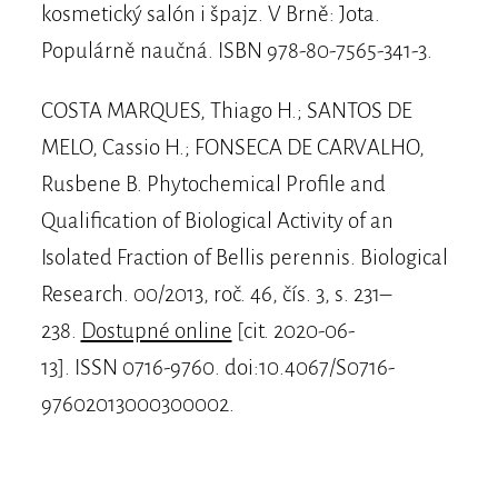
kosmetický salón i špajz. V Brně: Jota.
Populárně naučná. ISBN 978-80-7565-341-3.
COSTA MARQUES, Thiago H.; SANTOS DE
MELO, Cassio H.; FONSECA DE CARVALHO,
Rusbene B. Phytochemical Profile and
Qualification of Biological Activity of an
Isolated Fraction of Bellis perennis. Biological
Research. 00/2013, roč. 46, čís. 3, s. 231–
238.
Dostupné online
[cit. 2020-06-
13]. ISSN 0716-9760. doi:10.4067/S0716-
97602013000300002.