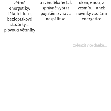
u zvěrolékaře: Jak
oken, v noci, z
větrné
správně vybrat
vesmíru... aneb
energetiky:
pojištění zvířat a
novinky v solární
Létající draci,
nespálit se
energetice
bezlopatkové
stožárky a
plovoucí větrníky
zobrazit více článků...