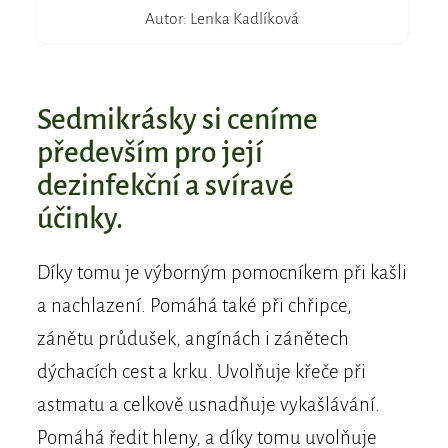
Autor: Lenka Kadlíková
Sedmikrásky si ceníme
především pro její
dezinfekční a svíravé
účinky.
Díky tomu je výborným pomocníkem při kašli
a nachlazení. Pomáhá také při chřipce,
zánětu průdušek, angínách i zánětech
dýchacích cest a krku. Uvolňuje křeče při
astmatu a celkově usnadňuje vykašlávání.
Pomáhá ředit hleny, a díky tomu uvolňuje