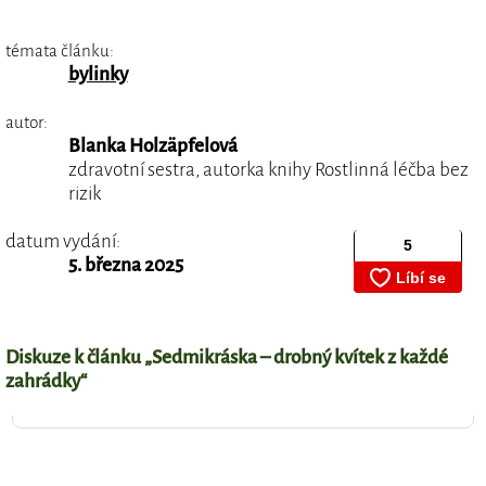
témata článku:
bylinky
autor:
Blanka Holzäpfelová
zdravotní sestra, autorka knihy Rostlinná léčba bez
rizik
datum vydání:
5. března 2025
Diskuze k článku „Sedmikráska – drobný kvítek z každé
zahrádky“