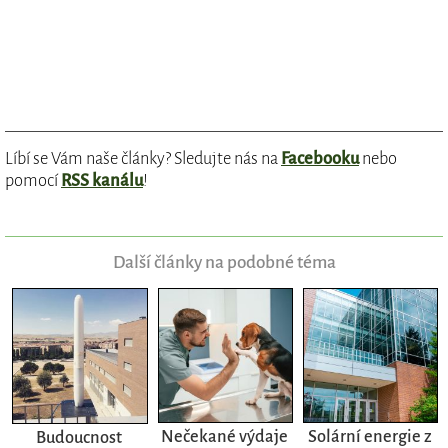
Líbí se Vám naše články? Sledujte nás na
Facebooku
nebo
pomocí
RSS kanálu
!
Další články na podobné téma
Nečekané výdaje
Solární energie z
Budoucnost