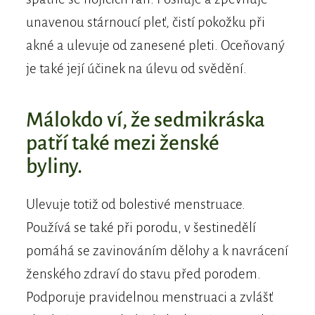
unavenou stárnoucí pleť, čistí pokožku při
akné a ulevuje od zanesené pleti. Oceňovaný
je také její účinek na úlevu od svědění.
Málokdo ví, že sedmikráska
patří také mezi ženské
byliny.
Ulevuje totiž od bolestivé menstruace.
Používá se také při porodu, v šestinedělí
pomáhá se zavinováním dělohy a k navrácení
ženského zdraví do stavu před porodem.
Podporuje pravidelnou menstruaci a zvlášť