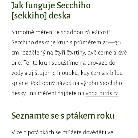
Jak funguje Secchiho
[sekkiho] deska
Samotné měření je snadnou záležitostí.
Secchiho deska je kruh s průměrem 20—30
cm rozdělený na čtyři čtvrtiny, dvě černé a dvě
bílé. Tento kruh spouštíme na provaze do
vody a zjišťujeme hloubku, kdy černá s bílou
splyne. Podrobný návod na výrobu Secchiho
desky i na měření najdete na
voda.birds.cz
.
Seznamte se s ptákem roku
Více o potápkách se můžete dovědět i ve