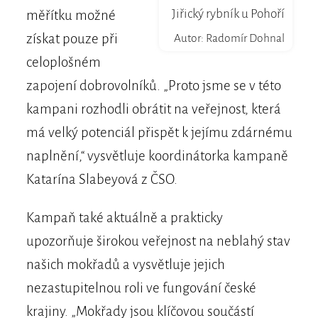
Jiřický rybník u Pohoří
měřítku možné
získat pouze při
Autor: Radomír Dohnal
celoplošném
zapojení dobrovolníků. „Proto jsme se v této
kampani rozhodli obrátit na veřejnost, která
má velký potenciál přispět k jejímu zdárnému
naplnění,“ vysvětluje koordinátorka kampaně
Katarína Slabeyová z ČSO.
Kampaň také aktuálně a prakticky
upozorňuje širokou veřejnost na neblahý stav
našich mokřadů a vysvětluje jejich
nezastupitelnou roli ve fungování české
krajiny. „Mokřady jsou klíčovou součástí