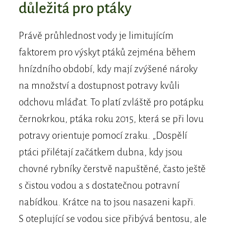
důležitá pro ptáky
Právě průhlednost vody je limitujícím
faktorem pro výskyt ptáků zejména během
hnízdního období, kdy mají zvýšené nároky
na množství a dostupnost potravy kvůli
odchovu mláďat. To platí zvláště pro potápku
černokrkou, ptáka roku 2015, která se při lovu
potravy orientuje pomocí zraku. „Dospělí
ptáci přilétají začátkem dubna, kdy jsou
chovné rybníky čerstvě napuštěné, často ještě
s čistou vodou a s dostatečnou potravní
nabídkou. Krátce na to jsou nasazeni kapři.
S oteplující se vodou sice přibývá bentosu, ale