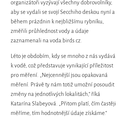
organizátoři vyzývají všechny dobrovolníky,
aby se vydali se svojí Secchiho deskou nyní a
během prázdnin k nejbližšímu rybníku,
změřili průhlednost vody a údaje
zaznamenali na voda.birds.cz.
Léto je obdobím, kdy se mnoho z nás vydává
k vodě, což představuje vynikající příležitost
pro měření. „Nejcennější jsou opakovaná
měření. Právě ty nám totiž umožní posoudit
změny na jednotlivých lokalitách,“ říká
Katarína Slabeyová. „Přitom platí, čím častěji
měříme, tím hodnotnější údaje získáme.“