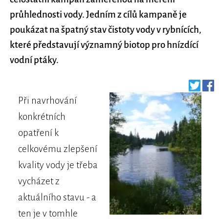
průhlednosti vody. Jedním z cílů kampaně je
poukázat na špatný stav čistoty vody v rybnících,
které představují významný biotop pro hnízdící
vodní ptáky.
Při navrhování
konkrétních
opatření k
celkovému zlepšení
kvality vody je třeba
vycházet z
aktuálního stavu - a
ten je v tomhle