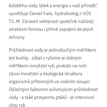
koloběhu vody, látek a energie v naší přírodě,“
vysvětluje Daniel Fiala, hydrobiolog z VÚV
T.G.M. Zároveň veřejnosti společně nabízejí
atraktivní formou i přímé zapojení do jejich
ochrany.
Průhlednost vody je jednoduchým měřítkem
její kvality - zákal v rybníce je dobrým
měřítkem množství ryb, protože na nich
závisí množství a ekologická struktura
organismů přítomných ve vodním sloupci.
Důležitým faktorem ovlivňujícím průhlednost
vody - a také prosperitu ptáků - je intenzivní
chov ryb.