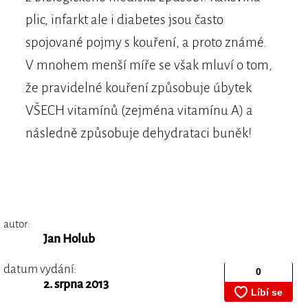
plic, infarkt ale i diabetes jsou často
spojované pojmy s kouření, a proto známé.
V mnohem menší míře se však mluví o tom,
že pravidelné kouření způsobuje úbytek
VŠECH vitamínů (zejména vitamínu A) a
následně způsobuje dehydrataci buněk!
autor:
Jan Holub
datum vydání:
2. srpna 2013