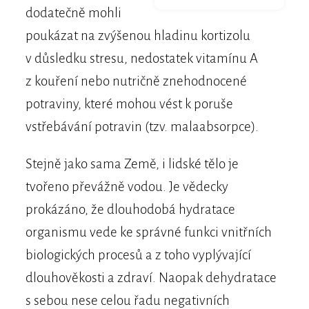
dodatečně mohli
poukázat na zvýšenou hladinu kortizolu
v důsledku stresu, nedostatek vitamínu A
z kouření nebo nutričně znehodnocené
potraviny, které mohou vést k poruše
vstřebávání potravin (tzv. malaabsorpce).
Stejně jako sama Země, i lidské tělo je
tvořeno převážně vodou. Je vědecky
prokázáno, že dlouhodobá hydratace
organismu vede ke správné funkci vnitřních
biologických procesů a z toho vyplývající
dlouhověkosti a zdraví. Naopak dehydratace
s sebou nese celou řadu negativních