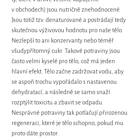
v obchodech) jsou nutričně znehodnocené.
Jsou totiž tzv. denaturované a postrádají tedy
skutečnou výživovou hodnotu pro naše tělo.
Nezlepší to ani konzervanty nebo téměř
všudypřítomný cukr. Takové potraviny jsou
často velmi kyselé pro tělo, což má jeden
hlavní efekt. Tělo začne zadržovat vodu, aby
se aspoň trochu vypořádalo s nastavenou
dehydratací, a následně se samo snaží
rozptýlit toxicitu a zbavit se odpadu.
Nesprávné potraviny tak potlačují přirozenou
regeneraci, které je tělo schopno, pokud mu
proto dáte prostor.