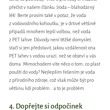
přečíst v našem článku ‚Voda – blahodárný
lék‘. Berte prosím také v potaz, že voda
z vodovodního kohoutku, je v drtivé většině
případů mnohem lepší volbou, než voda
z PET lahve. Důvody není těžké domyslet,
stačí si jen představit, jakou vzdálenost ona
PET lahev s vodou urazí, než se objeví u vás
doma. Mimochodem víte něco o tom, co plast
pouští do vody? Nejlepším řešením je voda
z přírodního zdroje, což však může být pro
většinu lidí problém… a to je problém.
4. Dopřejte si odpočinek