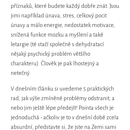
příznaků, které budete každý dobře znát. Jsou
jimi například únava, stres, celkový pocit
únavy a málo energie, nedostatek motivace,
snížená funkce mozku a myšlení a také
letargie (té stačí společně s dehydratací
nějaký psychický problém většího
charakteru). Člověk je pak lhostejný a
netečný.
V dnešním článku si uvedeme 5 praktických
rad, jak výše zmíněné problémy odstranit, a
nebo jim ještě lépe předejít! Pointa všech je
jednoduchá - ačkoliv je to v dnešní době zcela
absurdní, představte si, že jste na Zemi sami