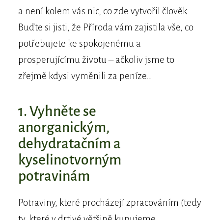
a není kolem vás nic, co zde vytvořil člověk.
Buďte si jisti, že Příroda vám zajistila vše, co
potřebujete ke spokojenému a
prosperujícímu životu – ačkoliv jsme to
zřejmě kdysi vyměnili za peníze…
1. Vyhněte se
anorganickým,
dehydratačním a
kyselinotvorným
potravinám
Potraviny, které procházejí zpracováním (tedy
ty, které v drtivé většině kupujeme