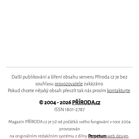
Další publikování a šíření obsahu serveru Příroda.cz je bez
souhlasu
provozovatele
zakázáno.
Pokud chcete nějaký obsah převzít tak nás prosím
kontaktujte
.
© 2004 - 2026
PŘÍRODA.cz
ISSN 1801-2787
Magazín PŘÍRODA.cz je již od počátků svého fungování v roce 2004
provozován
na originálním redakčním systému z dílny
Perpetum
web design
.