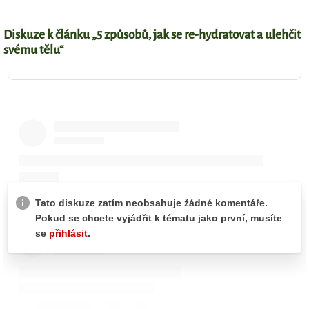
Diskuze k článku „5 způsobů, jak se re-hydratovat a ulehčit
svému tělu“