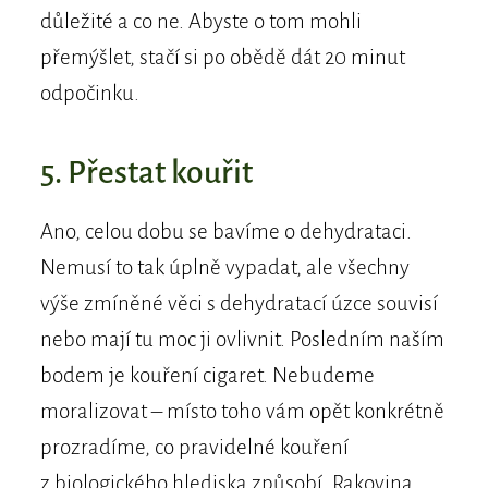
důležité a co ne. Abyste o tom mohli
přemýšlet, stačí si po obědě dát 20 minut
odpočinku.
5. Přestat kouřit
Ano, celou dobu se bavíme o dehydrataci.
Nemusí to tak úplně vypadat, ale všechny
výše zmíněné věci s dehydratací úzce souvisí
nebo mají tu moc ji ovlivnit. Posledním naším
bodem je kouření cigaret. Nebudeme
moralizovat – místo toho vám opět konkrétně
prozradíme, co pravidelné kouření
z biologického hlediska způsobí. Rakovina