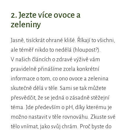
2. Jezte více ovoce a
zeleniny
Jasně, tisíckrát ohrané klišé. Říkají to všichni,
ale téměř nikdo to nedělá (hloupost?).
V našich článcích o zdravé výživě vám
pravidelně přinášíme zcela konkrétní
informace o tom, co ono ovoce a zelenina
skutečně dělá v těle. Sami se tak můžete
přesvědčit, že se jedná o zásadně stěžejní
téma. Jde především o pH, díky kterému je
možno nastavit v těle rovnováhu. Zkuste své
tělo vnímat, jako svůj chrám. Proč byste do