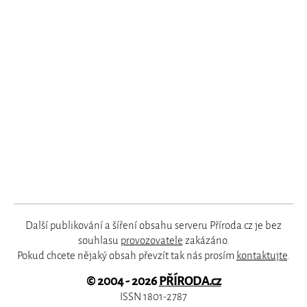
Další publikování a šíření obsahu serveru Příroda.cz je bez
souhlasu
provozovatele
zakázáno.
Pokud chcete nějaký obsah převzít tak nás prosím
kontaktujte
.
© 2004 - 2026
PŘÍRODA.cz
ISSN 1801-2787