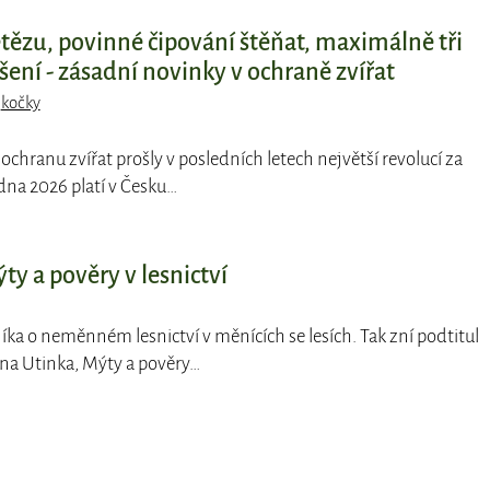
etězu, povinné čipování štěňat, maximálně tři
ení - zásadní novinky v ochraně zvířat
,
kočky
ochranu zvířat prošly v posledních letech největší revolucí za
dna 2026 platí v Česku…
y a pověry v lesnictví
íka o neměnném lesnictví v měnících se lesích. Tak zní podtitul
ana Utinka, Mýty a pověry…