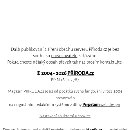
Další publikování a šíření obsahu serveru Příroda.cz je bez
souhlasu
provozovatele
zakázáno.
Pokud chcete nějaký obsah převzít tak nás prosím
kontaktujte
.
© 2004 - 2026
PŘÍRODA.cz
ISSN 1801-2787
Magazín PŘÍRODA.cz je již od počátků svého fungování v roce 2004
provozován
na originálním redakčním systému z dílny
Perpetum
web design
.
Nastavení soukromí a cookies