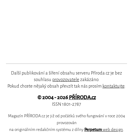
Další publikování a šíření obsahu serveru Příroda.cz je bez
souhlasu
provozovatele
zakázáno.
Pokud chcete nějaký obsah převzít tak nás prosím
kontaktujte
.
© 2004 - 2026
PŘÍRODA.cz
ISSN 1801-2787
Magazín PŘÍRODA.cz je již od počátků svého fungování v roce 2004
provozován
na originálním redakčním systému z dílny
Perpetum
web design
.