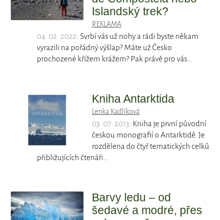
Islandský trek?
REKLAMA
04. 02. 2022
: Svrbí vás už nohy a rádi byste někam
vyrazili na pořádný výšlap? Máte už Česko
prochozené křížem krážem? Pak právě pro vás…
Kniha Antarktida
Lenka Kadlíková
03. 07. 2013
: Kniha je první původní
českou monografií o Antarktidě. Je
rozdělena do čtyř tematických celků
přibližujících čtenáři…
Barvy ledu – od
šedavé a modré, přes