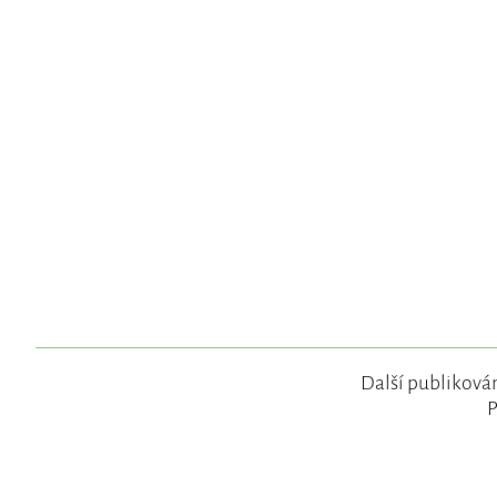
Další publikován
P