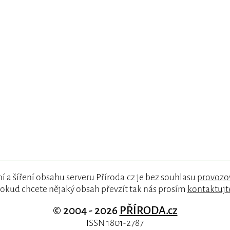
í a šíření obsahu serveru Příroda.cz je bez souhlasu
provozo
okud chcete nějaký obsah převzít tak nás prosím
kontaktujt
© 2004 - 2026
PŘÍRODA.cz
ISSN 1801-2787