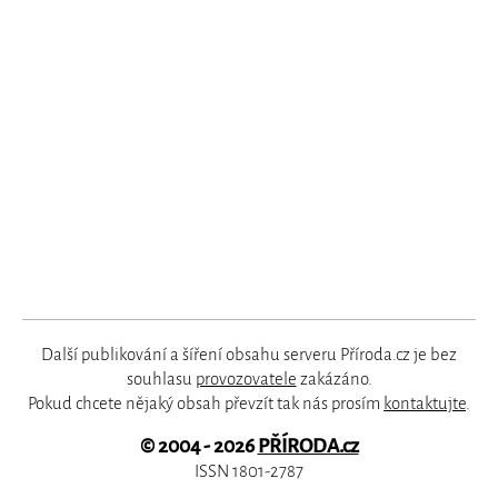
Další publikování a šíření obsahu serveru Příroda.cz je bez
souhlasu
provozovatele
zakázáno.
Pokud chcete nějaký obsah převzít tak nás prosím
kontaktujte
.
© 2004 - 2026
PŘÍRODA.cz
ISSN 1801-2787