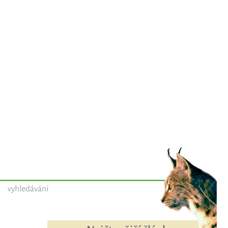
vyhledávání