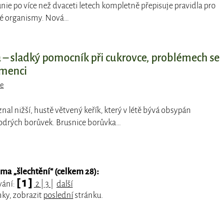
unie po více než dvaceti letech kompletně přepisuje pravidla pro
é organismy. Nová…
 – sladký pomocník při cukrovce, problémech se
emenci
ce
nal nižší, hustě větvený keřík, který v létě bývá obsypán
drých borůvek. Brusnice borůvka…
éma „
šlechtění
“ (celkem 28):
[ 1 ]
vání:
2
|
3
|
další
nky, zobrazit
poslední
stránku.