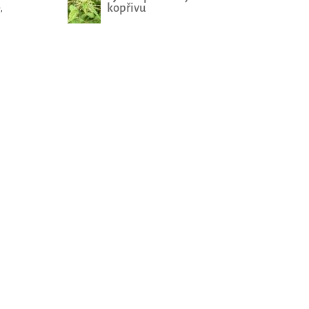
,
kopřivu