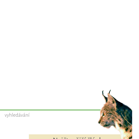
vyhledávání