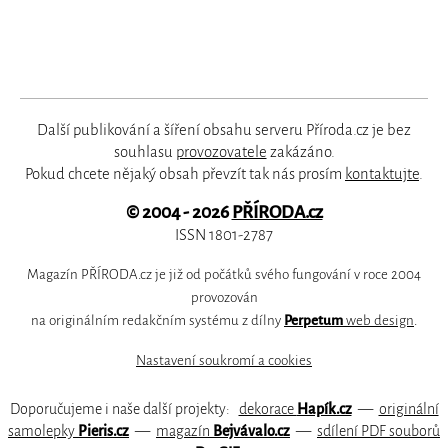
Další publikování a šíření obsahu serveru Příroda.cz je bez
souhlasu
provozovatele
zakázáno.
Pokud chcete nějaký obsah převzít tak nás prosím
kontaktujte
.
© 2004 - 2026
PŘÍRODA.cz
ISSN 1801-2787
Magazín PŘÍRODA.cz je již od počátků svého fungování v roce 2004
provozován
na originálním redakčním systému z dílny
Perpetum
web design
.
Nastavení soukromí a cookies
Doporučujeme i naše další projekty:
dekorace
Hapík.cz
—
originální
samolepky
Pieris.cz
—
magazín
Bejvávalo.cz
—
sdílení PDF souborů