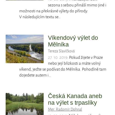
sezona s sebou přináší mimo jiné i
možnosti na překrásné výlety do přírody.
V následujícím textu se…
Víkendový výlet do
Mělníka
Tereza Slavíčková
27. 10. 2019
: Pokud žijete v Praze
nebo její blízkosti a máte volný
víkend, jeďte se podívat do Mělníka. Pohodlně tam
dojedete autem i…
Česká Kanada aneb
na výlet s trpaslíky
Mgr. Radomír Dohnal