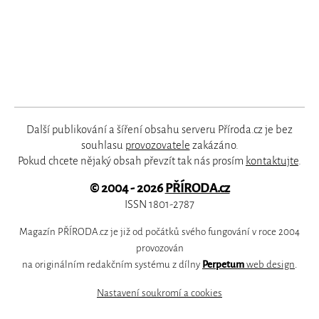
Další publikování a šíření obsahu serveru Příroda.cz je bez
souhlasu
provozovatele
zakázáno.
Pokud chcete nějaký obsah převzít tak nás prosím
kontaktujte
.
© 2004 - 2026
PŘÍRODA.cz
ISSN 1801-2787
Magazín PŘÍRODA.cz je již od počátků svého fungování v roce 2004
provozován
na originálním redakčním systému z dílny
Perpetum
web design
.
Nastavení soukromí a cookies