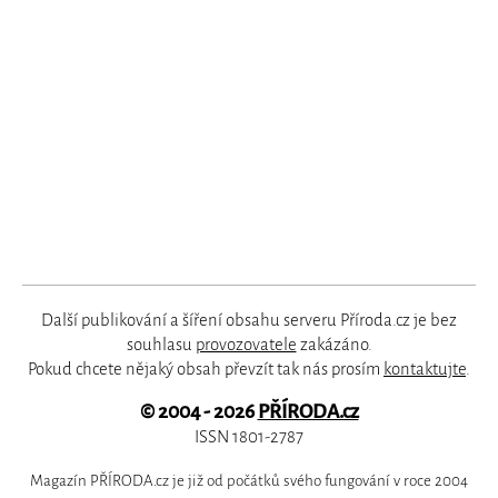
Další publikování a šíření obsahu serveru Příroda.cz je bez
souhlasu
provozovatele
zakázáno.
Pokud chcete nějaký obsah převzít tak nás prosím
kontaktujte
.
© 2004 - 2026
PŘÍRODA.cz
ISSN 1801-2787
Magazín PŘÍRODA.cz je již od počátků svého fungování v roce 2004