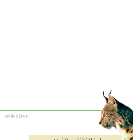
vyhledávání