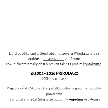
Další publikování a šíření obsahu serveru Příroda.cz je bez
souhlasu
provozovatele
zakázáno.
Pokud chcete nějaký obsah převzít tak nás prosím
kontaktujte
.
© 2004 - 2026
PŘÍRODA.cz
ISSN 1801-2787
Magazín PŘÍRODA.cz je již od počátků svého fungování v roce 2004
provozován
na originálním redakčním systému z dílny
Perpetum
web design
.