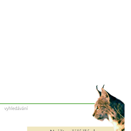
vyhledávání