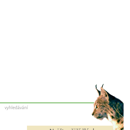
vyhledávání