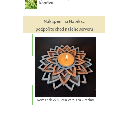
kopřivu
Nákupem na
Hapík.cz
podpoříte chod našeho serveru
Romantický svícen ve tvaru květiny