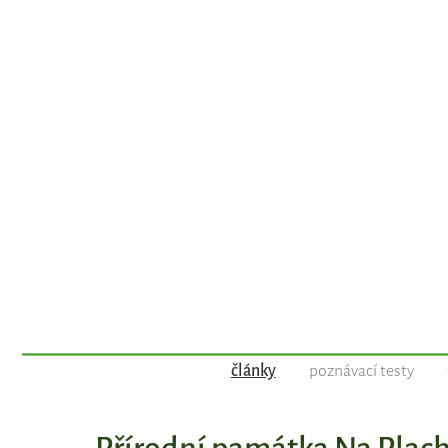
články
poznávací testy