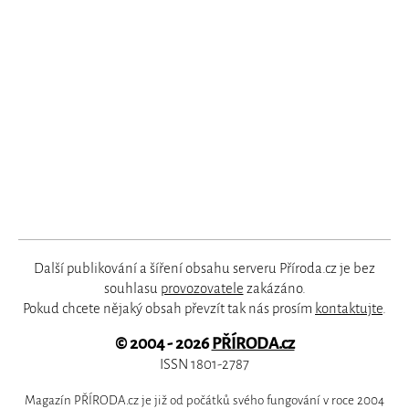
Další publikování a šíření obsahu serveru Příroda.cz je bez
souhlasu
provozovatele
zakázáno.
Pokud chcete nějaký obsah převzít tak nás prosím
kontaktujte
.
© 2004 - 2026
PŘÍRODA.cz
ISSN 1801-2787
Magazín PŘÍRODA.cz je již od počátků svého fungování v roce 2004