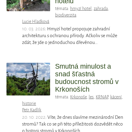
hotelu
témata:
hmyzí hotel
,
zahrada
,
biodiverzita
Lucie Hladková
10. 03. 2026
: Hmyzí hotel propojuje zahradní
architekturu s ochranou přírody. Ačkoliv se může
zdát, že jde o jednoduchou dřevěnou…
Smutná minulost a
snad šťastná
budoucnost stromů v
Krkonoších
témata:
Krkonoše
,
les
,
KRNAP
,
kácení
,
historie
Petr Kadlík
20. 10. 2022
: Víte, že dnes slavíme mezinárodní Den
stromů? Tak co se při této příležitosti dozvědět něco
o historii stromů v Krkonoších…