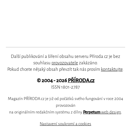
Další publikování a šíření obsahu serveru Příroda.cz je bez
souhlasu
provozovatele
zakázáno.
Pokud chcete nějaký obsah převzít tak nás prosím
kontaktujte
.
© 2004 - 2026
PŘÍRODA.cz
ISSN 1801-2787
Magazín PŘÍRODA.cz je již od počátků svého fungování v roce 2004
provozován
na originálním redakčním systému z dílny
Perpetum
web design
.
Nastavení soukromí a cookies