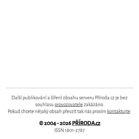
Další publikování a šíření obsahu serveru Příroda.cz je bez
souhlasu
provozovatele
zakázáno.
Pokud chcete nějaký obsah převzít tak nás prosím
kontaktujte
.
© 2004 - 2026
PŘÍRODA.cz
ISSN 1801-2787