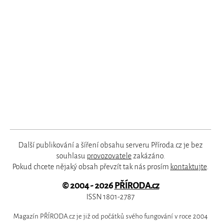
Další publikování a šíření obsahu serveru Příroda.cz je bez
souhlasu
provozovatele
zakázáno.
Pokud chcete nějaký obsah převzít tak nás prosím
kontaktujte
.
© 2004 - 2026
PŘÍRODA.cz
ISSN 1801-2787
Magazín PŘÍRODA.cz je již od počátků svého fungování v roce 2004