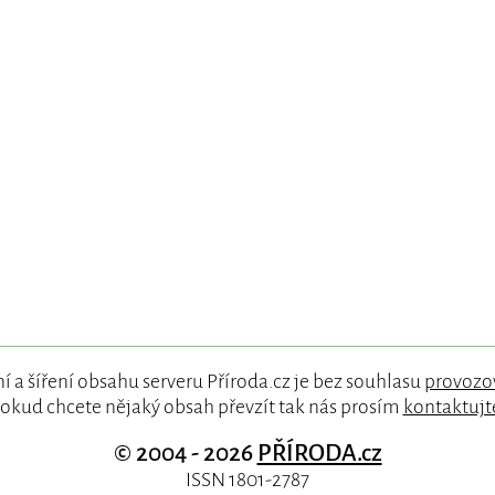
í a šíření obsahu serveru Příroda.cz je bez souhlasu
provozo
okud chcete nějaký obsah převzít tak nás prosím
kontaktujt
© 2004 - 2026
PŘÍRODA.cz
ISSN 1801-2787