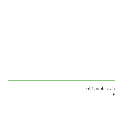
Další publikován
P