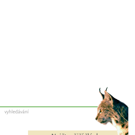
vyhledávání