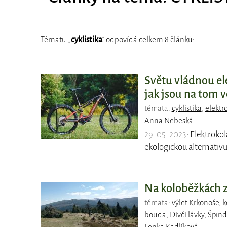
Tématu „
cyklistika
“ odpovídá celkem 8 článků:
Světu vládnou ele
jak jsou na tom 
témata:
cyklistika
,
elektr
Anna Nebeská
29. 05. 2023
: Elektroko
ekologickou alternati
Na koloběžkách z
témata:
výlet Krkonoše
,
k
bouda
,
Dívčí lávky
,
Špind