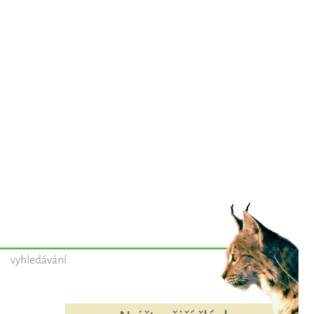
vyhledávání