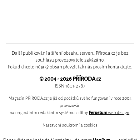
Další publikování a šíření obsahu serveru Příroda.cz je bez
souhlasu
provozovatele
zakázáno.
Pokud chcete nějaký obsah převzít tak nás prosím
kontaktujte
.
© 2004 - 2026
PŘÍRODA.cz
ISSN 1801-2787
Magazín PŘÍRODA.cz je již od počátků svého fungování v roce 2004
provozován
na originálním redakčním systému z dílny
Perpetum
web design
.
Nastavení soukromí a cookies