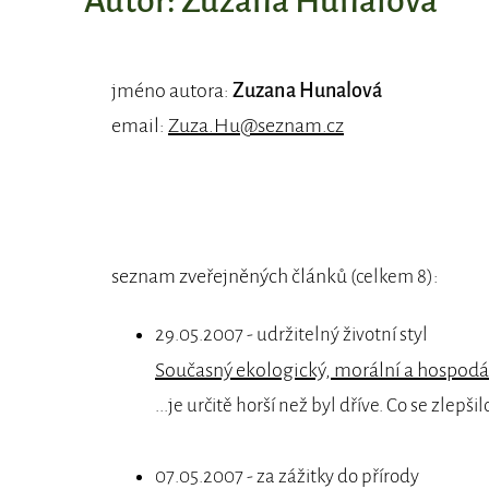
Autor: Zuzana Hunalová
jméno autora:
Zuzana Hunalová
email:
Zuza.Hu@seznam.cz
seznam zveřejněných článků
:
(celkem 8)
29.05.2007 - udržitelný životní styl
Současný ekologický, morální a hospodář
...je určitě horší než byl dříve. Co se zlepši
07.05.2007 - za zážitky do přírody