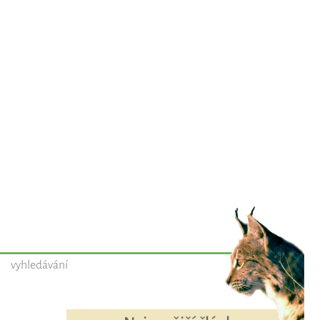
vyhledávání