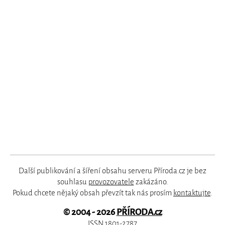
Další publikování a šíření obsahu serveru Příroda.cz je bez
souhlasu
provozovatele
zakázáno.
Pokud chcete nějaký obsah převzít tak nás prosím
kontaktujte
.
© 2004 - 2026
PŘÍRODA.cz
ISSN 1801-2787