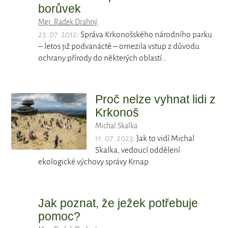
borůvek
Mgr. Radek Drahný
23. 07. 2012
: Správa Krkonošského národního parku
– letos již podvanácté – omezila vstup z důvodu
ochrany přírody do některých oblastí…
Proč nelze vyhnat lidi z
Krkonoš
Michal Skalka
11. 07. 2023
: Jak to vidí Michal
Skalka, vedoucí oddělení
ekologické výchovy správy Krnap.
Jak poznat, že ježek potřebuje
pomoc?