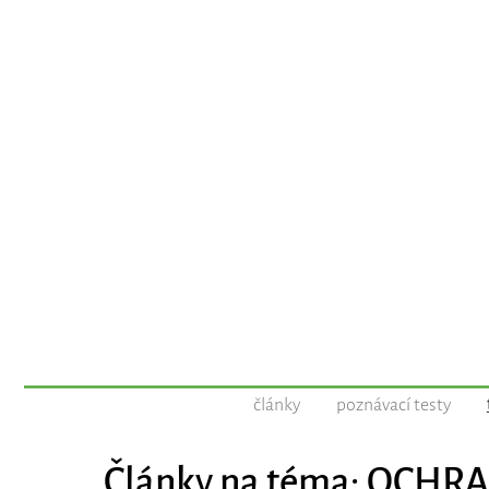
články
poznávací testy
Články na téma: OCHR