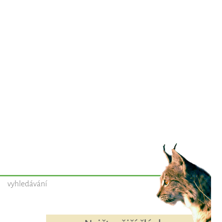
vyhledávání