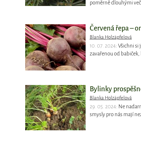
poměrně dlouhými večer
Červená řepa – o
Blanka Holzäpfelová
10. 07. 2024
: Všichni s
zavařenou od babiček, 
Bylinky prospěšn
Blanka Holzäpfelová
29. 05. 2024
: Ne nadarm
smysly pro nás mají ne