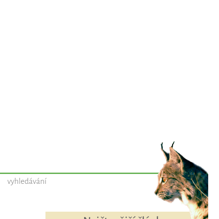
vyhledávání