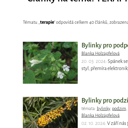
Tématu „
terapie
“ odpovídá celkem 40 článků, zobrazena 
Bylinky pro pod
Blanka Holzäpfelová
20. 03. 2024
: Spánek s
styl, přemíra elektroni
Bylinky pro pod
témata:
bylinky
,
podzim
,
Blanka Holzäpfelová
02. 10. 2024
: V září nás